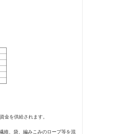
年に資金を供給されます。
な繊維、袋、編みこみのロープ等を混