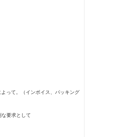
。
al文書によって。（インボイス、パッキング
特別な要求として