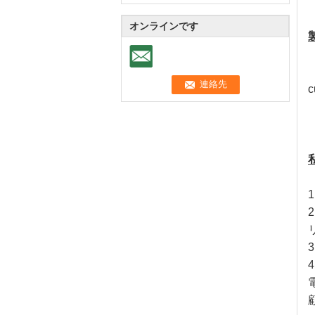
オンラインです
c