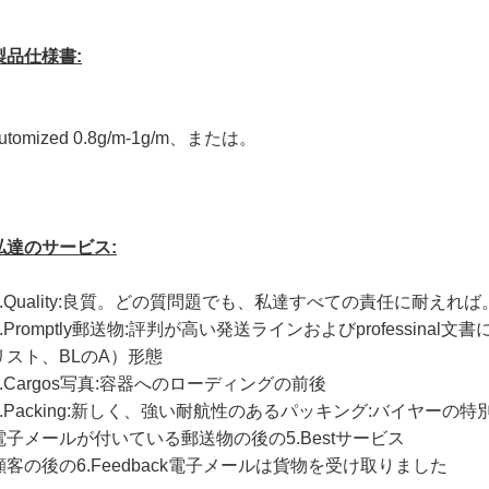
製品仕様書:
utomized 0.8g/m-1g/m、または。
私達のサービス:
1.Quality:良質。どの質問題でも、私達すべての責任に耐えれば
2.Promptly郵送物:評判が高い発送ラインおよびprofessin
リスト、BLのA）形態
3.Cargos写真:容器へのローディングの前後
4.Packing:新しく、強い耐航性のあるパッキング:バイヤーの
電子メールが付いている郵送物の後の5.Bestサービス
顧客の後の6.Feedback電子メールは貨物を受け取りました