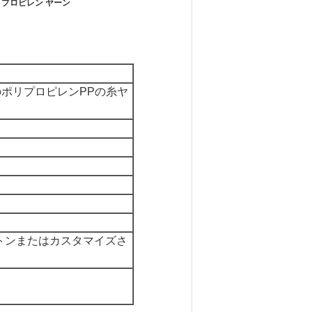
リプロピレン ヤーン
のポリプロピレンPPの糸ヤ
トンまたはカスタマイズさ