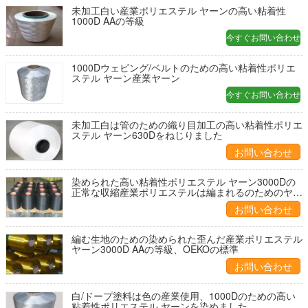
未加工白い産業ポリエステル ヤーンの高い粘着性
1000D AAの等級
今すぐお問い合わせ
1000Dウェビング/ベルトのための高い粘着性ポリエ
ステル ヤーン産業ヤーン
今すぐお問い合わせ
未加工白は管のための織り目加工の高い粘着性ポリエ
ステル ヤーン630Dをねじりました
お問い合わせ
染められた高い粘着性ポリエステル ヤーン3000Dの
正常な収縮産業ポリエステルは編まれるのためのヤー
ンを回しました
お問い合わせ
編む生地のための染められた歪んだ産業ポリエステル
ヤーン3000D AAの等級、OEKOの標準
お問い合わせ
白/ドープ塗料は色の産業使用、1000Dのための高い
粘着性ポリエステル ヤーンを染めました