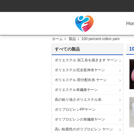
Ho
ホーム
製品
100 percent cotton yarn
10
すべての製品
ポリエステル 加工糸を描きます ヤーン
ポリエステル完全延伸糸ヤーン
ポリエステル 部分配向糸 ヤーン
ポリエステル単繊維ヤーン
高の粘り強さポリエステル糸
ポリプロピレンPPヤーン
ポリプロピレンの単繊維ヤーン
高い粘着性のポリプロピレン ヤーン