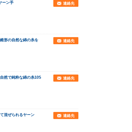
ヤーン手
連絡先
錐形の自然な綿の糸を
連絡先
自然で純粋な綿の糸10S
連絡先
て混ぜられるヤーン
連絡先