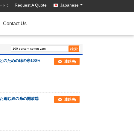
Request A Quote
Japanese
ト :
Contact Us
とのための綿の糸100%
連絡先
れた編む綿の糸の開放端
連絡先