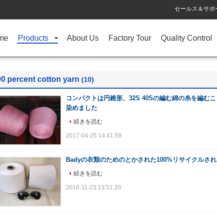
セールス＆サポー
me
Products
About Us
Factory Tour
Quality Control
0 percent cotton yarn
(10)
コンパクトは円錐形、32S 40Sの編む綿の糸を編むこ
染めました
続きを読む
2017-04-25 14:41:59
Badyの衣類のためのとかされた100%リサイクルさ
続きを読む
2016-11-23 13:51:20