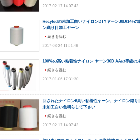
2017-02-17 14:07:42
Recyledの未加工白いナイロンDTYヤーン30D/14
ン織り目加工ヤーン
続きを読む
2017-03-24 11:51:46
100%の高い粘着性ナイロン ヤーン30D AAの等級の
続きを読む
2017-01-06 17:31:30
回されたナイロン6高い粘着性ヤーン、ナイロン織り目加
未加工白い色鳴らして下さい
続きを読む
2017-02-17 14:07:42