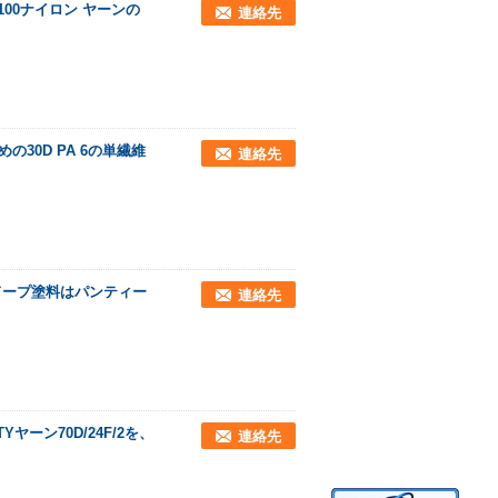
00ナイロン ヤーンの
連絡先
の30D PA 6の単繊維
連絡先
2ドープ塗料はパンティー
連絡先
ーン70D/24F/2を、
連絡先