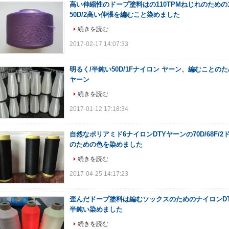
高い伸縮性のドープ塗料はの110TPMねじれのための1
50D/2高い伸張を編むこと染めました
続きを読む
2017-02-17 14:07:33
明るく/半鈍い50D/1Fナイロン ヤーン、編むことのため
ヤーン
続きを読む
2017-01-12 17:18:34
自然なポリアミド6ナイロンDTYヤーンの70D/68F/
のための色を染めました
続きを読む
2017-04-25 14:17:23
歪んだドープ塗料は編むソックスのためのナイロンDTYヤ
半鈍い染めました
続きを読む