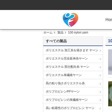
Ho
ホーム
製品
100 nylon yarn
10
すべての製品
ポリエステル 加工糸を描きます ヤーン
ポリエステル完全延伸糸ヤーン
ポリエステル 部分配向糸 ヤーン
ポリエステル単繊維ヤーン
高の粘り強さポリエステル糸
ポリプロピレンPPヤーン
ポリプロピレンの単繊維ヤーン
高い粘着性のポリプロピレン ヤーン