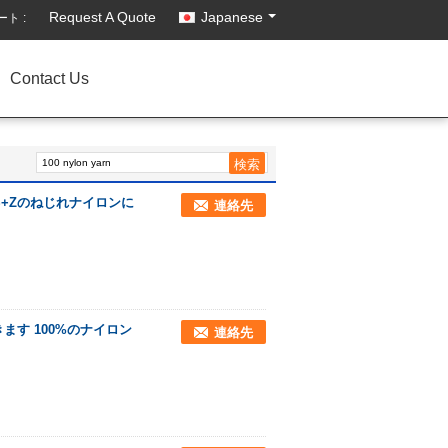
Request A Quote
Japanese
ト :
Contact Us
 S+Zのねじれナイロンに
連絡先
す 100%のナイロン
連絡先